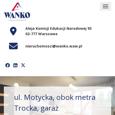
Aleja Komisji Edukacji Narodowej 93
02-777 Warszawa
nieruchomosci@wanko.waw.pl
ul. Motycka, obok metra
Trocka, garaż