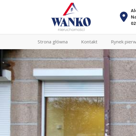
Al
Na
02
Strona główna
Kontakt
Rynek pier