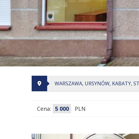
WARSZAWA, URSYNÓW, KABATY, ST
Cena:
5 000
PLN