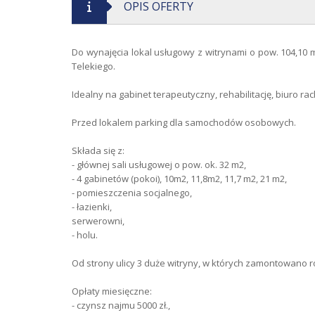
OPIS OFERTY
Do wynajęcia lokal usługowy z witrynami o pow. 104,10 
Telekiego.
Idealny na gabinet terapeutyczny, rehabilitację, biuro rac
Przed lokalem parking dla samochodów osobowych.
Składa się z:
- głównej sali usługowej o pow. ok. 32 m2,
- 4 gabinetów (pokoi), 10m2, 11,8m2, 11,7 m2, 21 m2,
- pomieszczenia socjalnego,
- łazienki,
serwerowni,
- holu.
Od strony ulicy 3 duże witryny, w których zamontowano r
Opłaty miesięczne:
- czynsz najmu 5000 zł.,