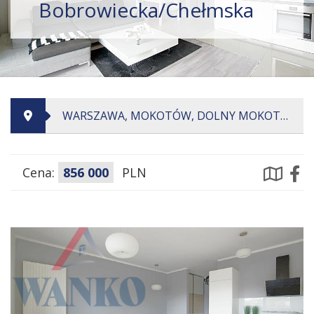
Bobrowiecka/Chełmska
WARSZAWA, MOKOTÓW, DOLNY MOKOTÓW, BOBROWIECKA
Cena:
856 000
PLN