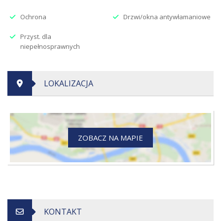
Ochrona
Drzwi/okna antywłamaniowe
Przyst. dla
niepełnosprawnych
LOKALIZACJA
ZOBACZ NA MAPIE
KONTAKT