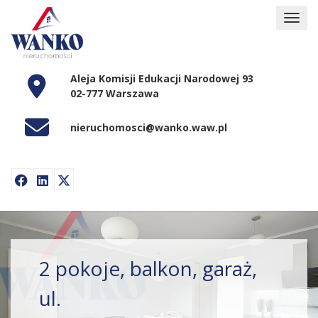
Aleja Komisji Edukacji Narodowej 93
02-777 Warszawa
nieruchomosci@wanko.waw.pl
2 pokoje, balkon, garaż,
ul.