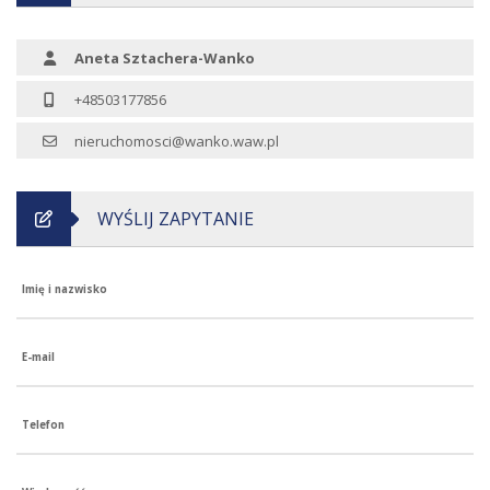
Aneta Sztachera-Wanko
+48503177856
nieruchomosci@wanko.waw.pl
WYŚLIJ ZAPYTANIE
Imię i nazwisko
E-mail
Telefon